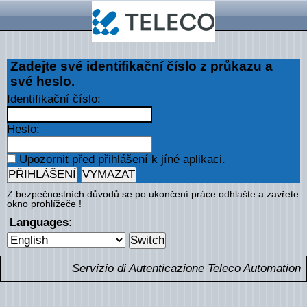
Zadejte své identifikační číslo z průkazu a
své heslo.
I
dentifikační číslo:
H
eslo:
U
pozornit před přihlášení k jíné aplikaci.
Z bezpečnostních důvodů se po ukončení práce odhlašte a zavřete
okno prohlížeče !
Languages:
Servizio di Autenticazione Teleco Automation